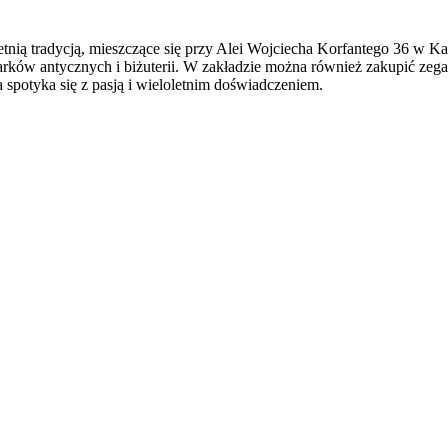
etnią tradycją, mieszczące się przy Alei Wojciecha Korfantego 36 w 
w antycznych i biżuterii. W zakładzie można również zakupić zegarki,
 spotyka się z pasją i wieloletnim doświadczeniem.