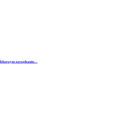
mpleksowym zarządzaniu…