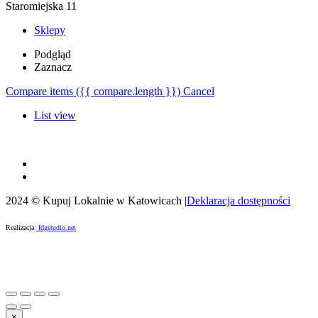
Staromiejska 11
Sklepy
Podgląd
Zaznacz
Compare items
({{ compare.length }})
Cancel
List view
2024 © Kupuj Lokalnie w Katowicach |
Deklaracja dostępności
Realizacja:
fdgstudio.net
×