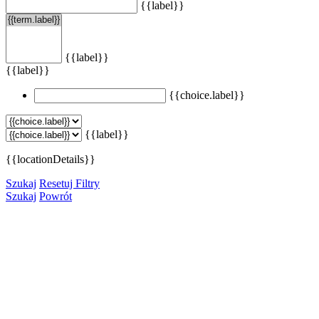
{{label}}
{{label}}
{{label}}
{{choice.label}}
{{label}}
{{locationDetails}}
Szukaj
Resetuj Filtry
Szukaj
Powrót