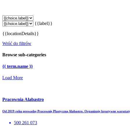
{{label}}
{{locationDetails}}
Wróć do filtrów
Browse sub-categories
{{ term.name }}
Load More
Pracownia Alabastro
Od 2019 roku prowadzę Pracownię Plastyczną Alabastro. Organizuję kreatywne warsztat
500 261 073