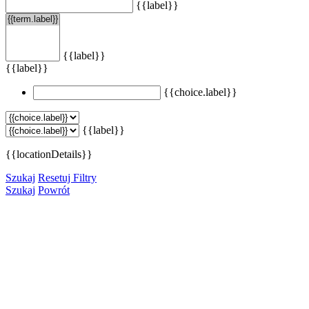
{{label}}
{{label}}
{{label}}
{{choice.label}}
{{label}}
{{locationDetails}}
Szukaj
Resetuj Filtry
Szukaj
Powrót