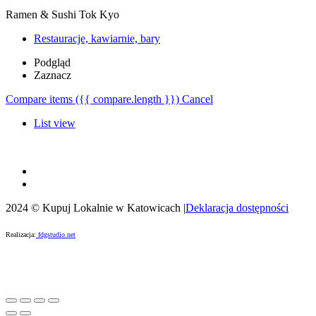
Ramen & Sushi Tok Kyo
Restauracje, kawiarnie, bary
Podgląd
Zaznacz
Compare items
({{ compare.length }})
Cancel
List view
2024 © Kupuj Lokalnie w Katowicach |
Deklaracja dostępności
Realizacja:
fdgstudio.net