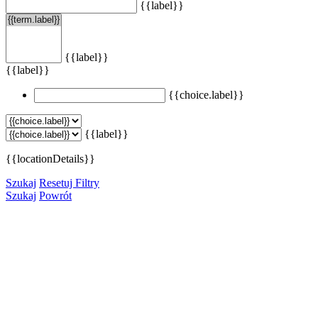
{{label}}
{{label}}
{{label}}
{{choice.label}}
{{label}}
{{locationDetails}}
Szukaj
Resetuj Filtry
Szukaj
Powrót