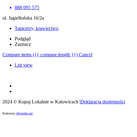
888 095 575
ul. Jagiellońska 16/2a
Tapicerzy, krawiectwo
Podgląd
Zaznacz
Compare items
({{ compare.length }})
Cancel
List view
2024 © Kupuj Lokalnie w Katowicach |
Deklaracja dostępności
Realizacja:
fdgstudio.net