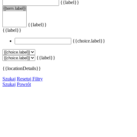
{{label}}
{{label}}
{{label}}
{{choice.label}}
{{label}}
{{locationDetails}}
Szukaj
Resetuj Filtry
Szukaj
Powrót