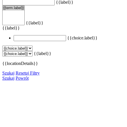
{{label}}
{{label}}
{{label}}
{{choice.label}}
{{label}}
{{locationDetails}}
Szukaj
Resetuj Filtry
Szukaj
Powrót